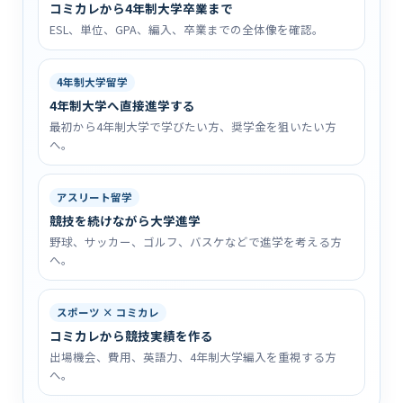
コミカレから4年制大学卒業まで
ESL、単位、GPA、編入、卒業までの全体像を確認。
4年制大学留学
4年制大学へ直接進学する
最初から4年制大学で学びたい方、奨学金を狙いたい方
へ。
アスリート留学
競技を続けながら大学進学
野球、サッカー、ゴルフ、バスケなどで進学を考える方
へ。
スポーツ × コミカレ
コミカレから競技実績を作る
出場機会、費用、英語力、4年制大学編入を重視する方
へ。