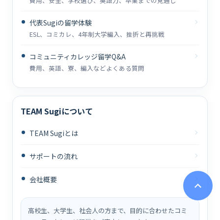
費用、安全、学校選び、英語力、卒業までの見通し
代表Sugiの留学体験
ESL、コミカレ、4年制大学編入、挫折と再挑戦
コミュニティカレッジ留学Q&A
費用、英語、寮、編入などよくある質問
TEAM Sugiについて
TEAM Sugiとは
サポートの流れ
会社概要
高校生、大学生、社会人の方まで、目的に合わせたコミ