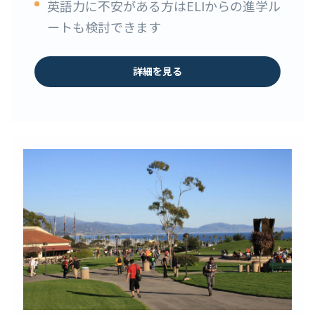
英語力に不安がある方はELIからの進学ル
ートも検討できます
詳細を見る