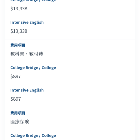
$13,338
$13,338
教科書・教材費
$897
$897
医療保険