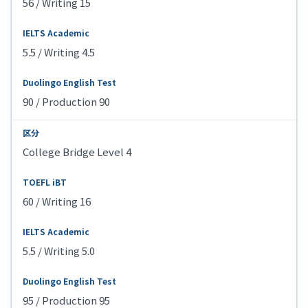
56 / Writing 15
5.5 / Writing 4.5
90 / Production 90
College Bridge Level 4
60 / Writing 16
5.5 / Writing 5.0
95 / Production 95