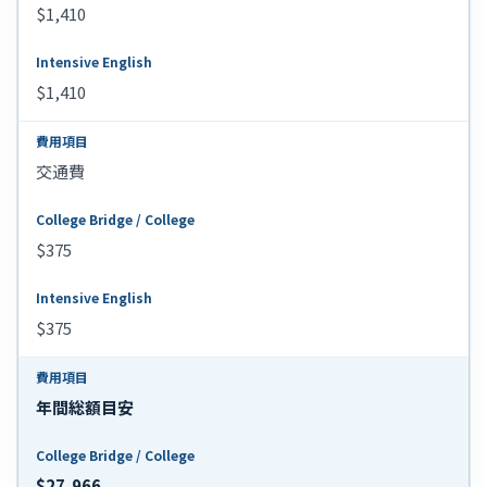
$1,410
$1,410
交通費
$375
$375
年間総額目安
$27,966