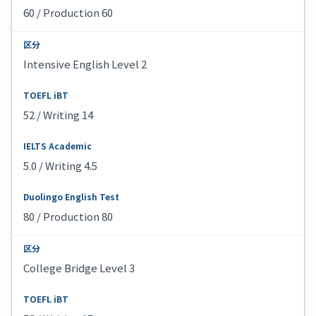
60 / Production 60
Intensive English Level 2
52 / Writing 14
5.0 / Writing 4.5
80 / Production 80
College Bridge Level 3