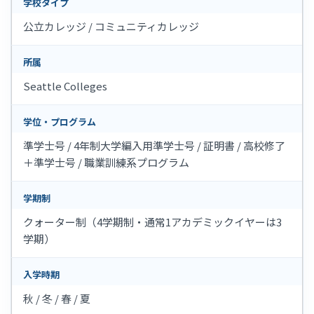
学校タイプ
公立カレッジ / コミュニティカレッジ
所属
Seattle Colleges
学位・プログラム
準学士号 / 4年制大学編入用準学士号 / 証明書 / 高校修了
＋準学士号 / 職業訓練系プログラム
学期制
クォーター制（4学期制・通常1アカデミックイヤーは3
学期）
入学時期
秋 / 冬 / 春 / 夏