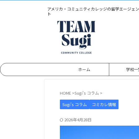
アメリカ・コミュニティカレッジの留学エージェ
ト
ホーム
学校一
HOME
>
Sugi's コラム
>
Sugi's コラム
コミカレ情報
2026年4月28日