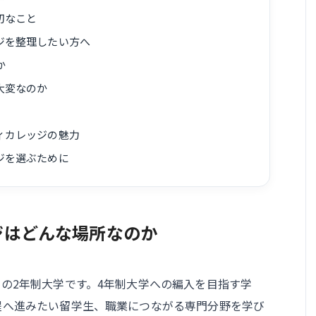
切なこと
ジを整理したい方へ
か
大変なのか
ィカレッジの魅力
ジを選ぶために
ジはどんな場所なのか
の2年制大学です。4年制大学への編入を目指す学
程へ進みたい留学生、職業につながる専門分野を学び