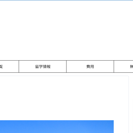
ン
覧
留学情報
費用