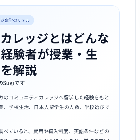
レッジ留学のリアル
ィカレッジとはどんな
学経験者が授業・生
びを解説
のSugiです。
カのコミュニティカレッジへ留学した経験をもと
業、学校生活、日本人留学生の人数、学校選びで
調べていると、費用や編入制度、英語条件などの