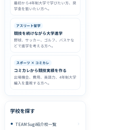
最初から4年制大学で学びたい方、奨
学金を狙いたい方へ。
アスリート留学
競技を続けながら大学進学
野球、サッカー、ゴルフ、バスケな
どで進学を考える方へ。
スポーツ × コミカレ
コミカレから競技実績を作る
出場機会、費用、英語力、4年制大学
編入を重視する方へ。
学校を探す
TEAM Sugi紹介校一覧