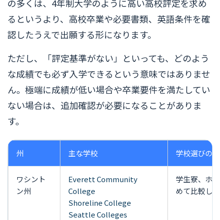
の多くは、4年制大学のように高い高校評定を求め
るというより、高校卒業や必要書類、英語条件を確
認したうえで出願する形になります。
ただし、「評定基準がない」といっても、どのよう
な成績でも必ず入学できるという意味ではありませ
ん。極端に成績が低い場合や卒業要件を満たしてい
ない場合は、追加確認が必要になることがありま
す。
州
主な学校
学校選びの見
ワシント
Everett Community
学生寮、ホー
ン州
College
めて比較しや
Shoreline College
Seattle Colleges