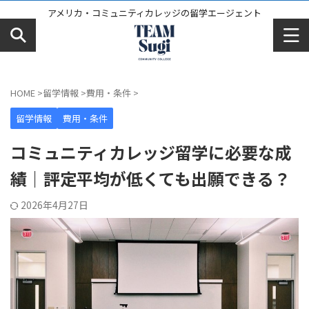
アメリカ・コミュニティカレッジの留学エージェント
HOME
>
留学情報
>
費用・条件
>
留学情報
費用・条件
コミュニティカレッジ留学に必要な成
績｜評定平均が低くても出願できる？
2026年4月27日