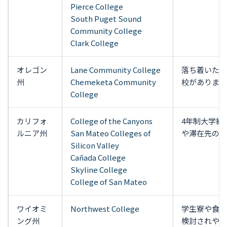
Pierce College
South Puget Sound
Community College
Clark College
オレゴン
Lane Community College
落ち着いた環
州
Chemeketa Community
校があります
College
カリフォ
College of the Canyons
4年制大学編
ルニア州
San Mateo Colleges of
や滞在先の確
Silicon Valley
Cañada College
Skyline College
College of San Mateo
ワイオミ
Northwest College
学生寮や食事
ング州
検討されやす