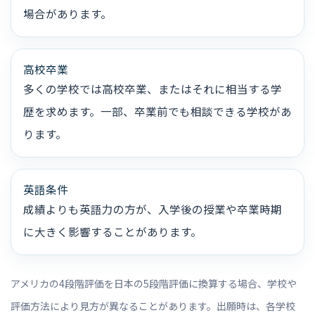
場合があります。
高校卒業
多くの学校では高校卒業、またはそれに相当する学
歴を求めます。一部、卒業前でも相談できる学校があ
ります。
英語条件
成績よりも英語力の方が、入学後の授業や卒業時期
に大きく影響することがあります。
アメリカの4段階評価を日本の5段階評価に換算する場合、学校や
評価方法により見方が異なることがあります。出願時は、各学校