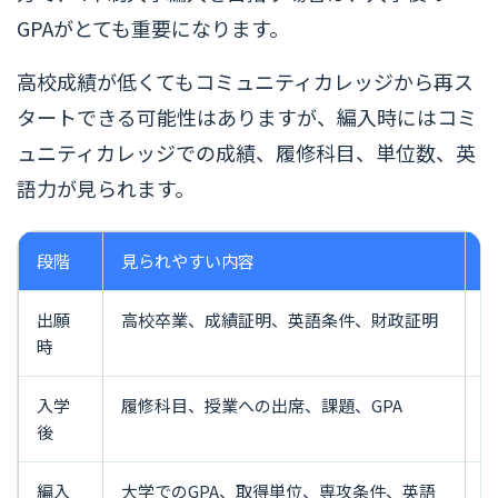
GPAがとても重要になります。
高校成績が低くてもコミュニティカレッジから再ス
タートできる可能性はありますが、編入時にはコミ
ュニティカレッジでの成績、履修科目、単位数、英
語力が見られます。
段階
見られやすい内容
出願
高校卒業、成績証明、英語条件、財政証明
時
入学
履修科目、授業への出席、課題、GPA
後
編入
大学でのGPA、取得単位、専攻条件、英語