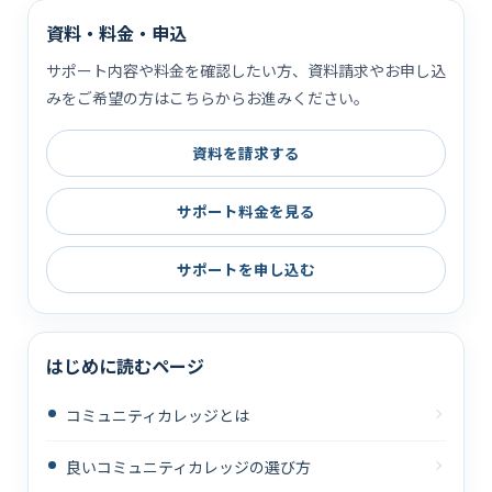
資料・料金・申込
サポート内容や料金を確認したい方、資料請求やお申し込
みをご希望の方はこちらからお進みください。
資料を請求する
サポート料金を見る
サポートを申し込む
はじめに読むページ
コミュニティカレッジとは
良いコミュニティカレッジの選び方