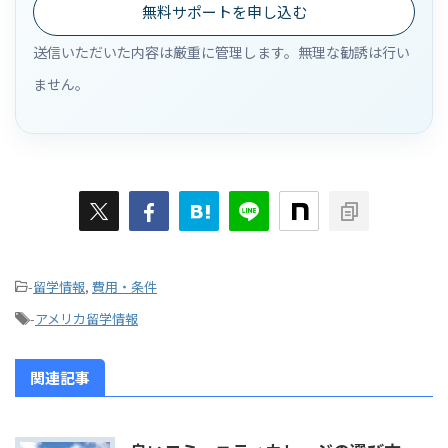
無料サポートを申し込む
送信いただいた内容は厳重に管理します。無理な勧誘は行い
ません。
-
留学情報
,
費用・条件
-
アメリカ留学情報
関連記事