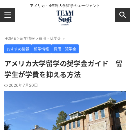
アメリカ・4年制大学留学のエージェント
HOME
>
留学情報
>
費用・奨学金
>
おすすめ情報
留学情報
費用・奨学金
アメリカ大学留学の奨学金ガイド｜留
学生が学費を抑える方法
2026年7月20日