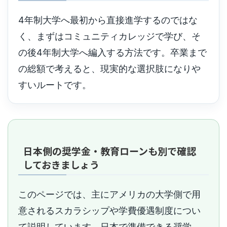
4年制大学へ最初から直接進学するのではな
く、まずはコミュニティカレッジで学び、そ
の後4年制大学へ編入する方法です。卒業まで
の総額で考えると、現実的な選択肢になりや
すいルートです。
日本側の奨学金・教育ローンも別で確認
しておきましょう
このページでは、主にアメリカの大学側で用
意されるスカラシップや学費優遇制度につい
て説明しています。日本で準備できる奨学