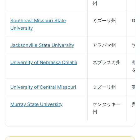
州
Southeast Missouri State
ミズーリ州
G
University
Jacksonville State University
アラバマ州
学
University of Nebraska Omaha
ネブラスカ州
都
を
University of Central Missouri
ミズーリ州
実
Murray State University
ケンタッキー
費
州