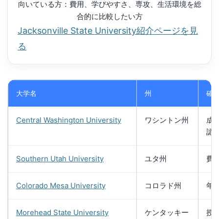
向いている方：費用、学びやすさ、専攻、生活環境を総
合的に比較したい方
Jacksonville State University紹介ページを見
る
大学名
州
確
Central Washington University
ワシントン州
成
認
Southern Utah University
ユタ州
費
Colorado Mesa University
コロラド州
年
Morehead State University
ケンタッキー
授