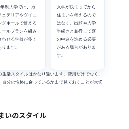
4年制大学では、カ
入学が決まってから
フェテリアやダイニ
住まいを考えるので
ングホールで使える
はなく、出願や入学
ミールプランを組み
手続きと並行して寮
合わせる学校が多く
の申込を進める必要
あります。
がある場合がありま
す。
の生活スタイルはかなり違います。費用だけでなく、
、自分の性格に合っているかまで見ておくことが大切
まいのスタイル