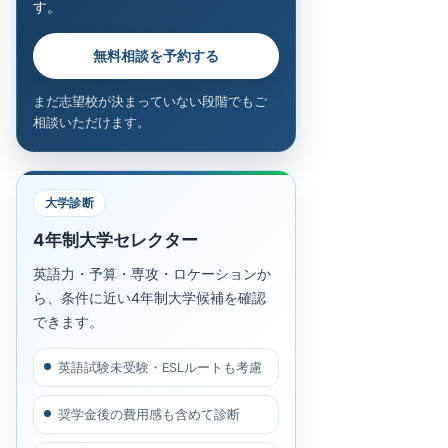
す。
無料相談を予約する
まだ志望校が決まっていない段階でもご
相談いただけます。
大学診断
4年制大学セレクター
英語力・予算・専攻・ロケーションか
ら、条件に近い4年制大学候補を確認
できます。
英語試験未受験・ESLルートも考慮
奨学金後の費用感も含めて診断