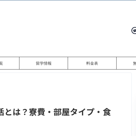
覧
留学情報
料金表
活とは？寮費・部屋タイプ・食