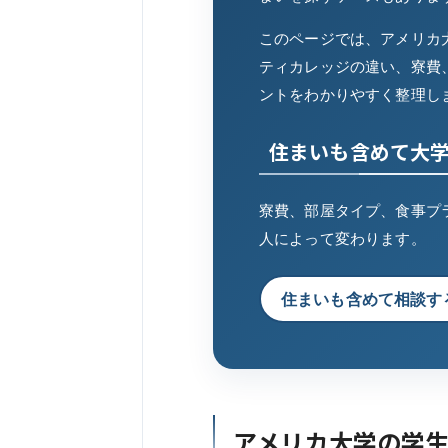
このページでは、アメリカ
ティカレッジの違い、寮費
ントをわかりやすく整理し
住まいも含めて大
寮費、部屋タイプ、食事プ
人によって変わります。
住まいも含めて相談す
アメリカ大学の学