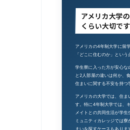
アメリカ大学の
くらい大切で
アメリカの4年制大学に留
「どこに住むのか」という
学生寮に入った方が安心な
と2人部屋の違いは何か、
住まいに関する不安を持つ
アメリカの大学では、住ま
す。特に4年制大学では、
メイトとの共同生活が学生
ミュニティカレッジでは寮
まいを探すケースもありま