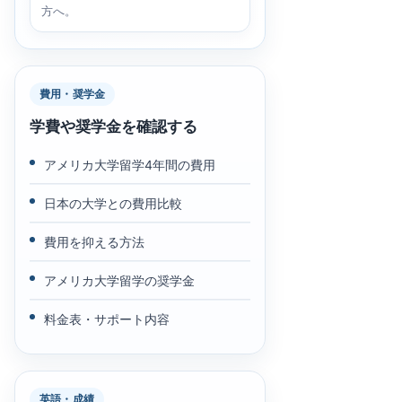
方へ。
費用・奨学金
学費や奨学金を確認する
アメリカ大学留学4年間の費用
日本の大学との費用比較
費用を抑える方法
アメリカ大学留学の奨学金
料金表・サポート内容
英語・成績