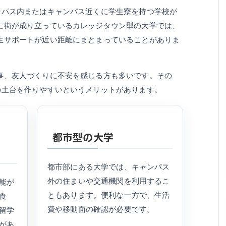
ンパス内またはキャンパス近くに学生寮を持つ学校が
に街が成り立っているカレッジタウン型の大学では、
生サポートが近い距離にまとまっていることがありま
事、友人づくりに不安を感じる方も多いです。その
の土台を作りやすいというメリットがあります。
都市型の大学
都市部にある大学では、キャンパス
外の住まいや交通機関を利用するこ
能が
ともあります。便利な一方で、生活
食
費や移動面の確認が必要です。
留学
があ