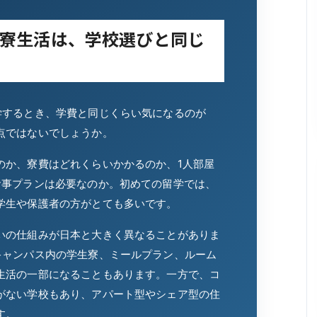
寮生活は、学校選びと同じ
す
学するとき、学費と同じくらい気になるのが
点ではないでしょうか。
のか、寮費はどれくらいかかるのか、1人部屋
食事プランは必要なのか。初めての留学では、
学生や保護者の方がとても多いです。
いの仕組みが日本と大きく異なることがありま
キャンパス内の学生寮、ミールプラン、ルーム
生活の一部になることもあります。一方で、コ
がない学校もあり、アパート型やシェア型の住
す。