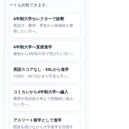
ートも比較できます。
4年制大学セレクターで診断
英語力・費用・専攻から候補校を整
理したい方へ。
4年制大学へ直接進学
最初から4年制大学で学びたい方へ。
英語スコアなし・ESLから進学
TOEFL・IELTSがまだ不安な方へ。
コミカレから4年制大学へ編入
費用や英語面を考えて段階的に進み
たい方へ。
アスリート留学として進学
競技を続けながら大学進学を目指す