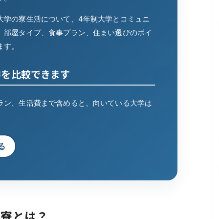
大学の寮生活について、4年制大学とコミュニ
、部屋タイプ、食事プラン、住まい選びのポイ
ます。
学を比較できます
ラン、生活費まで含めると、向いている大学は
る
生寮とは？