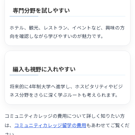
専門分野を試しやすい
ホテル、観光、レストラン、イベントなど、興味の方
向を確認しながら学びやすいのが魅力です。
編入も視野に入れやすい
将来的に4年制大学へ進学し、ホスピタリティやビジ
ネス分野をさらに深く学ぶルートも考えられます。
コミュニティカレッジの費用について詳しく知りたい方
は、
コミュニティカレッジ留学の費用
もあわせてご覧くだ
さい。