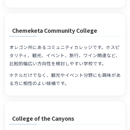
Chemeketa Community College
オレゴン州にあるコミュニティカレッジです。ホスピ
タリティ、観光、イベント、旅行、ワイン関連など、
比較的幅広い方向性を検討しやすい学校です。
ホテルだけでなく、観光やイベント分野にも興味があ
る方に相性のよい候補です。
College of the Canyons