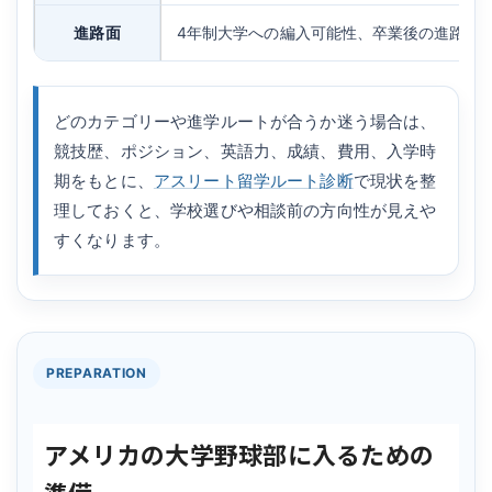
進路面
4年制大学への編入可能性、卒業後の進路、
どのカテゴリーや進学ルートが合うか迷う場合は、
競技歴、ポジション、英語力、成績、費用、入学時
期をもとに、
アスリート留学ルート診断
で現状を整
理しておくと、学校選びや相談前の方向性が見えや
すくなります。
PREPARATION
アメリカの大学野球部に入るための
準備