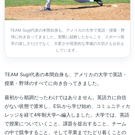
TEAM Sugi代表の本間自身も、アメリカの大学で英語・授業・野
球に向き合ってきました。実際に経験したからこそ、スポーツ留
学の楽しさだけでなく、大変さや現実的な準備の大切さもお伝え
しています。
TEAM Sugi代表の本間自身も、アメリカの大学で英語・
授業・野球のすべてに向き合ってきました。
最初から順調だったわけではありません。英語力に自信
がない状態で渡米し、ESLから学び始め、コミュニティカ
レッジを経て4年制大学へ編入しました。大学では、英語
で授業についていくこと、課題を提出すること、チーム
の中で競争すること、そして卒業までたどり着くことの