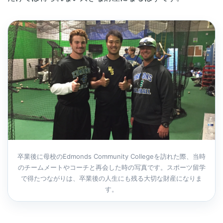
卒業後に母校のEdmonds Community Collegeを訪れた際、当時
のチームメートやコーチと再会した時の写真です。スポーツ留学
で得たつながりは、卒業後の人生にも残る大切な財産になりま
す。