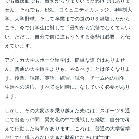
でも競技面でも、最初からうまくいったわけではありま
せん。それでも、ESL、コミュニティカレッジ、4年制大
学、大学野球、そして卒業までの道のりを経験したから
こそ、今では学生に対して「最初から完璧でなくてもい
い。ただし、自分で前に進もうとする姿勢は必要」と伝
えています。
アメリカ大学スポーツ留学は、簡単な道ではありませ
ん。普通の大学留学よりも、やるべきことは多くなりま
す。授業、課題、英語、練習、試合、チーム内の競争、
生活への適応。すべてを同時にこなしていく必要があり
ます。
しかし、その大変さを乗り越えた先には、スポーツを通
じて出会う仲間、異文化の中で挑戦した経験、自分で考
えて行動した時間があります。これは、普通の大学留学
だけでは得られない大きな財産になるはずです。